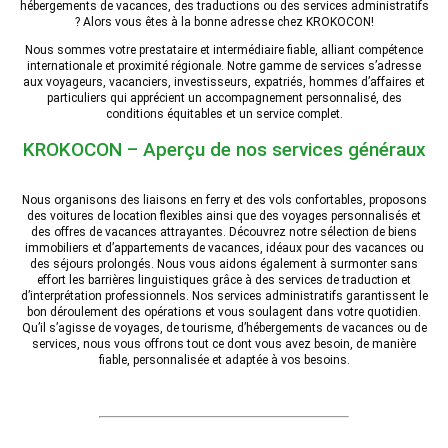
hébergements de vacances, des traductions ou des services administratifs
? Alors vous êtes à la bonne adresse chez KROKOCON!
Nous sommes votre prestataire et intermédiaire fiable, alliant compétence
internationale et proximité régionale. Notre gamme de services s’adresse
aux voyageurs, vacanciers, investisseurs, expatriés, hommes d’affaires et
particuliers qui apprécient un accompagnement personnalisé, des
conditions équitables et un service complet.
KROKOCON – Aperçu de nos services généraux
Nous organisons des liaisons en ferry et des vols confortables, proposons
des voitures de location flexibles ainsi que des voyages personnalisés et
des offres de vacances attrayantes. Découvrez notre sélection de biens
immobiliers et d’appartements de vacances, idéaux pour des vacances ou
des séjours prolongés. Nous vous aidons également à surmonter sans
effort les barrières linguistiques grâce à des services de traduction et
d’interprétation professionnels. Nos services administratifs garantissent le
bon déroulement des opérations et vous soulagent dans votre quotidien.
Qu’il s’agisse de voyages, de tourisme, d’hébergements de vacances ou de
services, nous vous offrons tout ce dont vous avez besoin, de manière
fiable, personnalisée et adaptée à vos besoins.