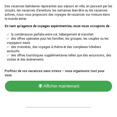
Des vacances balnéaires reposantes aux séjours en ville, en passant par les
circuits, les vacances d’aventure, les semaines bien-être ou les vacances
actives, nous vous proposons des voyages de vacances sur mesure dans
le monde entier.
En tant qu’agence de voyages expérimentée, nous nous occupons de :
✅ la combinaison parfaite entre vol, hébergement et transfert
✅ des offres spéciales pour les familles, les groupes, les couples ou les
voyageurs seuls
✅ des croisières, des voyages à thème et des complexes hôteliers
exclusifs
✅ des offres touristiques supplémentaires telles que des excursions, des
visites et des événements
Profitez de vos vacances sans stress – nous organisons tout pour
vous.
🌍 Afficher maintenant