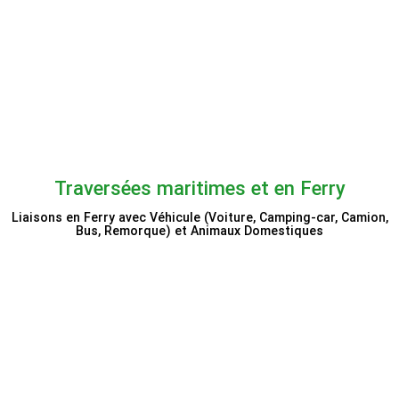
Princess Cruises
Traversées maritimes et en Ferry
Liaisons en Ferry avec Véhicule (Voiture, Camping-car, Camion,
Bus, Remorque) et Animaux Domestiques
Openferry