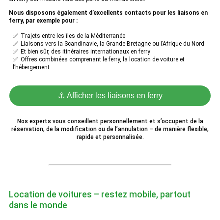
Nous disposons également d’excellents contacts pour les liaisons en
ferry, par exemple pour :
✅ Trajets entre les îles de la Méditerranée
✅ Liaisons vers la Scandinavie, la Grande-Bretagne ou l’Afrique du Nord
✅ Et bien sûr, des itinéraires internationaux en ferry
✅ Offres combinées comprenant le ferry, la location de voiture et
l’hébergement
⚓ Afficher les liaisons en ferry
Nos experts vous conseillent personnellement et s’occupent de la
réservation, de la modification ou de l’annulation – de manière flexible,
rapide et personnalisée.
Location de voitures – restez mobile, partout
dans le monde