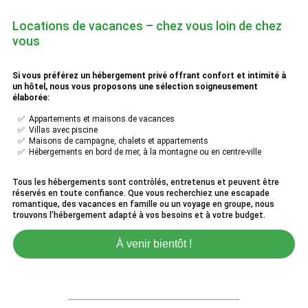
Locations de vacances – chez vous loin de chez
vous
Si vous préférez un hébergement privé offrant confort et intimité à
un hôtel, nous vous proposons une sélection soigneusement
élaborée:
✅ Appartements et maisons de vacances
✅ Villas avec piscine
✅ Maisons de campagne, chalets et appartements
✅ Hébergements en bord de mer, à la montagne ou en centre-ville
Tous les hébergements sont contrôlés, entretenus et peuvent être
réservés en toute confiance. Que vous recherchiez une escapade
romantique, des vacances en famille ou un voyage en groupe, nous
trouvons l’hébergement adapté à vos besoins et à votre budget.
À venir bientôt !