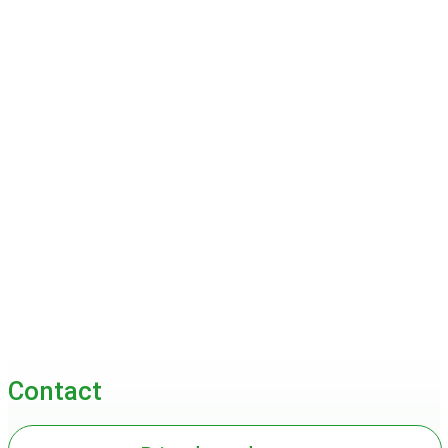
Vista Social
Assurland Assurance
Contact