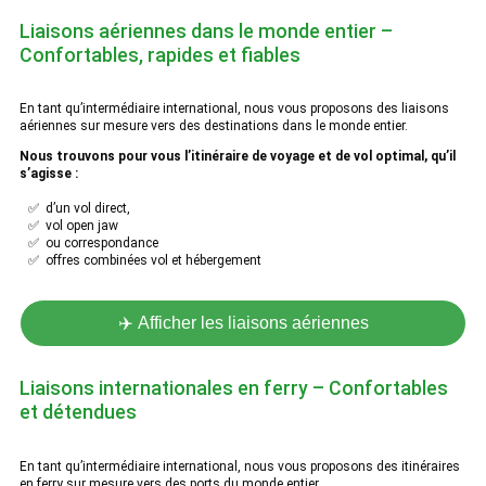
Liaisons aériennes dans le monde entier –
Confortables, rapides et fiables
En tant qu’intermédiaire international, nous vous proposons des liaisons
aériennes sur mesure vers des destinations dans le monde entier.
Nous trouvons pour vous l’itinéraire de voyage et de vol optimal, qu’il
s’agisse :
✅ d’un vol direct,
✅ vol open jaw
✅ ou correspondance
✅ offres combinées vol et hébergement
✈️ Afficher les liaisons aériennes
Liaisons internationales en ferry – Confortables
et détendues
En tant qu’intermédiaire international, nous vous proposons des itinéraires
en ferry sur mesure vers des ports du monde entier.