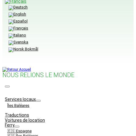
NOUS RELIONS LE MONDE
Menu
Services locaux
Îles Baléares
Traductions
Voitures de location
Ferry
🇪🇸 Espagne
🇪🇸 Îles Baléares