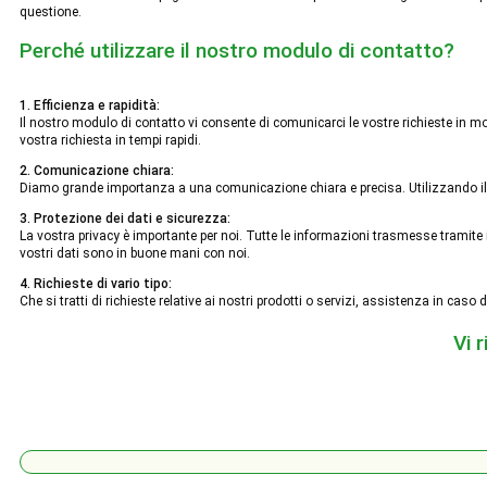
questione.
Perché utilizzare il nostro modulo di contatto?
1. Efficienza e rapidità:
Il nostro modulo di contatto vi consente di comunicarci le vostre richieste in m
vostra richiesta in tempi rapidi.
2. Comunicazione chiara:
Diamo grande importanza a una comunicazione chiara e precisa. Utilizzando il no
3. Protezione dei dati e sicurezza:
La vostra privacy è importante per noi. Tutte le informazioni trasmesse tramite i
vostri dati sono in buone mani con noi.
4. Richieste di vario tipo:
Che si tratti di richieste relative ai nostri prodotti o servizi, assistenza in ca
Vi 