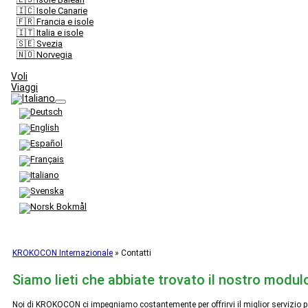
🇮🇨 Isole Canarie
🇫🇷 Francia e isole
🇮🇹 Italia e isole
🇸🇪 Svezia
🇳🇴 Norvegia
Voli
Viaggi
KROKOCON Internazionale
»
Contatti
Siamo lieti che abbiate trovato il nostro modul
Noi di KROKOCON ci impegniamo costantemente per offrirvi il miglior servizio po