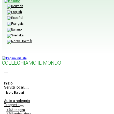
COLLEGHIAMO IL MONDO
Menu
Inizio
Servizi locali
Isole Baleari
Auto a noleggio
Traghetti
🇪🇸 Spagna
🇪🇸 Isole Baleari