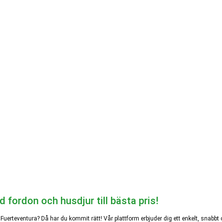
 fordon och husdjur till bästa pris!
er Fuerteventura? Då har du kommit rätt! Vår plattform erbjuder dig ett enkelt, snabb