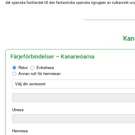
det spanska fastlandet till den fantastiska spanska ögruppen av vulkaniskt ursp
Kan
Färjeförbindelser – Kanarieöarna