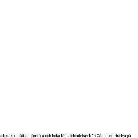
t och säkert sätt att jämföra och boka färjeförbindelser från Cádiz och Huelva på