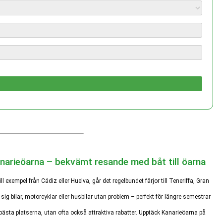
Kanarieöarna – bekvämt resande med båt till öarna
ill exempel från Cádiz eller Huelva, går det regelbundet färjor till Teneriffa, Gran
 bilar, motorcyklar eller husbilar utan problem – perfekt för längre semestrar
de bästa platserna, utan ofta också attraktiva rabatter. Upptäck Kanarieöarna på