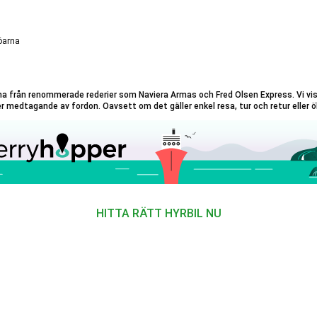
öarna
från renommerade rederier som Naviera Armas och Fred Olsen Express. Vi visar d
er medtagande av fordon. Oavsett om det gäller enkel resa, tur och retur eller öho
HITTA RÄTT HYRBIL NU