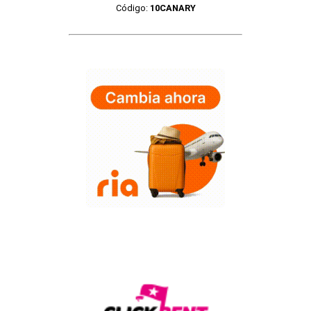
Código:
10CANARY