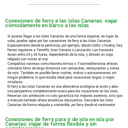
Conexiones de ferry a las Islas Canarias:
viajar
cómodamente en barco a las islas
Si quieres llegar a las Islas Canarias de una forma especial, en lugar de
volar, puedes optar por las conexiones de ferry a las Islas Canarias.
Especialmente desde la península, por ejemplo, desde Cádiz o Huelva, hay
ferries regulares a Tenerife, Gran Canaria o Lanzarote. Las travesías
duran entre 24 y 36 horas, dependiendo de la ruta, y ofrecen un viaje
relajado con vistas al mar.
Compañías navieras como Naviera Armas o Trasmediterránea ofrecen
cómodos ferris de larga distancia con camarotes, restaurantes y zonas
de ocio. También es posible llevar coches, motos o autocaravanas sin
ningún problema, lo que resulta ideal para vacaciones largas o viajes
circulares.
El ferry a las Islas Canarias es una alternativa ecológica al avión y abre
una perspectiva completamente nueva para las vacaciones en las islas.
Reservar con antelación no solo garantiza los mejores asientos, sino que
a menudo también ofrece atractivos descuentos. Descubra las Islas
Canarias de forma relajada y sostenible, ¡en ferry desde el continente!
Conexiones de ferry para ir de isla en isla por
Canarias:
viajar de forma flexible y sin