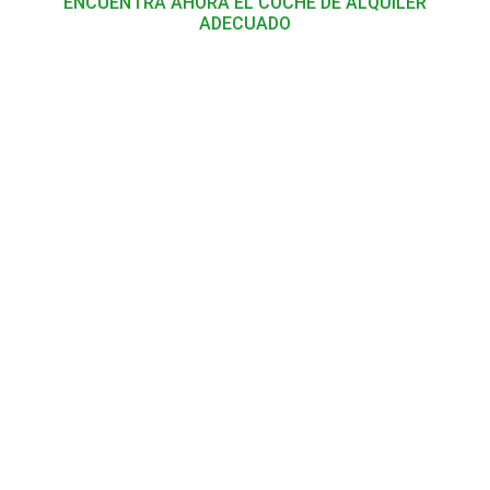
ENCUENTRA AHORA EL COCHE DE ALQUILER
ADECUADO