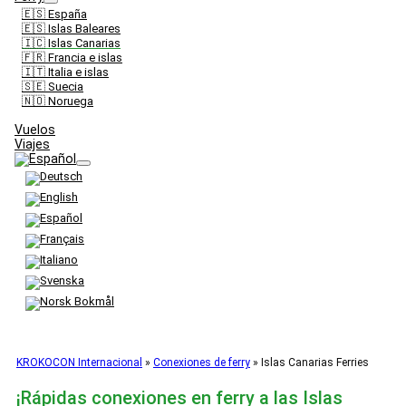
🇪🇸 España
🇪🇸 Islas Baleares
🇮🇨 Islas Canarias
🇫🇷 Francia e islas
🇮🇹 Italia e islas
🇸🇪 Suecia
🇳🇴 Noruega
Vuelos
Viajes
KROKOCON Internacional
»
Conexiones de ferry
»
Islas Canarias Ferries
¡Rápidas conexiones en ferry a las Islas