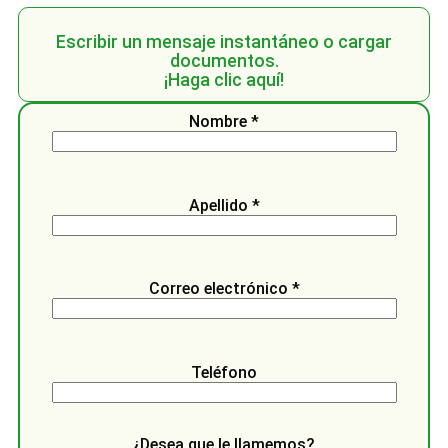
Escribir un mensaje instantáneo o cargar
documentos.
¡Haga clic aquí!
Nombre *
Apellido *
Correo electrónico *
Teléfono
¿Desea que le llamemos?