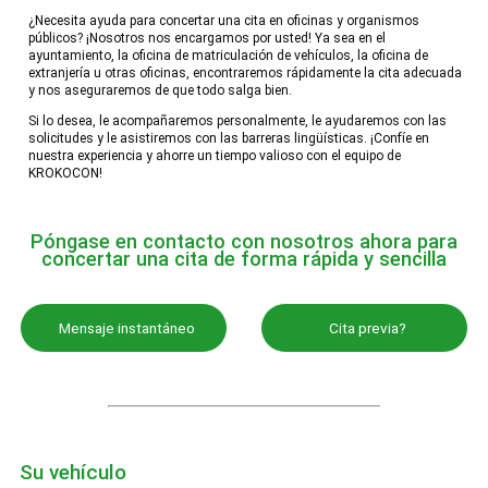
¿Necesita ayuda para concertar una cita en oficinas y organismos
públicos? ¡Nosotros nos encargamos por usted! Ya sea en el
ayuntamiento, la oficina de matriculación de vehículos, la oficina de
extranjería u otras oficinas, encontraremos rápidamente la cita adecuada
y nos aseguraremos de que todo salga bien.
Si lo desea, le acompañaremos personalmente, le ayudaremos con las
solicitudes y le asistiremos con las barreras lingüísticas. ¡Confíe en
nuestra experiencia y ahorre un tiempo valioso con el equipo de
KROKOCON!
Póngase en contacto con nosotros ahora para
concertar una cita de forma rápida y sencilla
Mensaje instantáneo
Cita previa?
Su vehículo