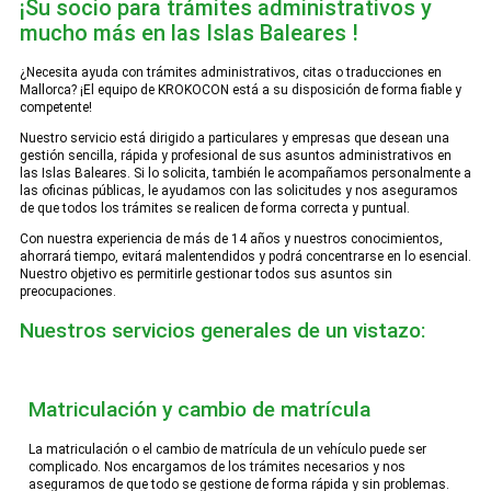
¡Su socio para trámites administrativos y
mucho más en las Islas Baleares !
¿Necesita ayuda con trámites administrativos, citas o traducciones en
Mallorca? ¡El equipo de KROKOCON está a su disposición de forma fiable y
competente!
Nuestro servicio está dirigido a particulares y empresas que desean una
gestión sencilla, rápida y profesional de sus asuntos administrativos en
las Islas Baleares. Si lo solicita, también le acompañamos personalmente a
las oficinas públicas, le ayudamos con las solicitudes y nos aseguramos
de que todos los trámites se realicen de forma correcta y puntual.
Con nuestra experiencia de más de 14 años y nuestros conocimientos,
ahorrará tiempo, evitará malentendidos y podrá concentrarse en lo esencial.
Nuestro objetivo es permitirle gestionar todos sus asuntos sin
preocupaciones.
Nuestros servicios generales de un vistazo:
Matriculación y cambio de matrícula
La matriculación o el cambio de matrícula de un vehículo puede ser
complicado. Nos encargamos de los trámites necesarios y nos
aseguramos de que todo se gestione de forma rápida y sin problemas.