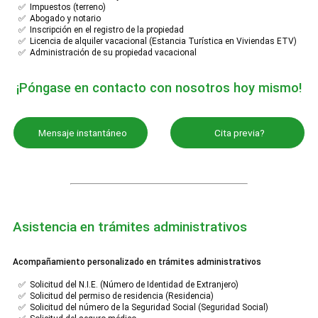
✅ Impuestos (terreno)
✅ Abogado y notario
✅ Inscripción en el registro de la propiedad
✅ Licencia de alquiler vacacional (Estancia Turística en Viviendas ETV)
✅ Administración de su propiedad vacacional
¡Póngase en contacto con nosotros hoy mismo!
Mensaje instantáneo
Cita previa?
Asistencia en trámites administrativos
Acompañamiento personalizado en trámites administrativos
✅ Solicitud del N.I.E. (Número de Identidad de Extranjero)
✅ Solicitud del permiso de residencia (Residencia)
✅ Solicitud del número de la Seguridad Social (Seguridad Social)