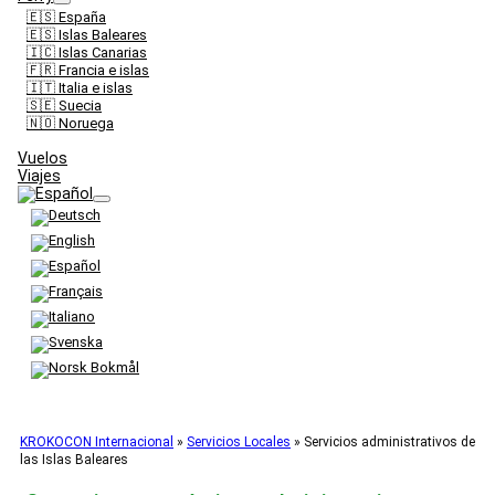
🇪🇸 España
🇪🇸 Islas Baleares
🇮🇨 Islas Canarias
🇫🇷 Francia e islas
🇮🇹 Italia e islas
🇸🇪 Suecia
🇳🇴 Noruega
Vuelos
Viajes
KROKOCON Internacional
»
Servicios Locales
»
Servicios administrativos de
las Islas Baleares