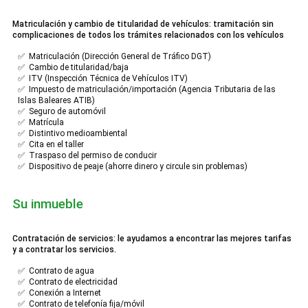
Matriculación y cambio de titularidad de vehículos: tramitación sin
complicaciones de todos los trámites relacionados con los vehículos
✅ Matriculación (Dirección General de Tráfico DGT)
✅ Cambio de titularidad/baja
✅ ITV (Inspección Técnica de Vehículos ITV)
✅ Impuesto de matriculación/importación (Agencia Tributaria de las
Islas Baleares ATIB)
✅ Seguro de automóvil
✅ Matrícula
✅ Distintivo medioambiental
✅ Cita en el taller
✅ Traspaso del permiso de conducir
✅ Dispositivo de peaje (ahorre dinero y circule sin problemas)
Su inmueble
Contratación de servicios: le ayudamos a encontrar las mejores tarifas
y a contratar los servicios.
✅ Contrato de agua
✅ Contrato de electricidad
✅ Conexión a Internet
✅ Contrato de telefonía fija/móvil