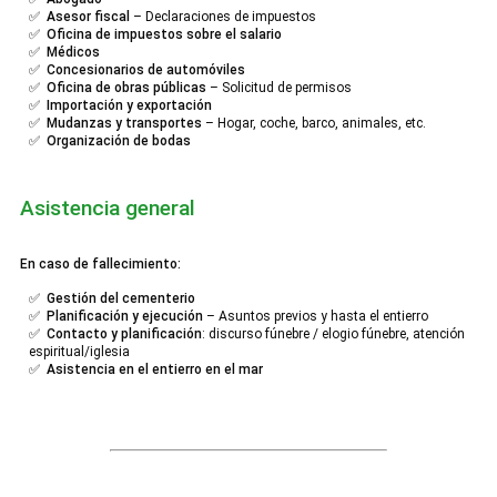
✅
Asesor fiscal
– Declaraciones de impuestos
✅
Oficina de impuestos sobre el salario
✅
Médicos
✅
Concesionarios de automóviles
✅
Oficina de obras públicas
– Solicitud de permisos
✅
Importación y exportación
✅
Mudanzas y transportes
– Hogar, coche, barco, animales, etc.
✅
Organización de bodas
Asistencia general
En caso de fallecimiento:
✅
Gestión del cementerio
✅
Planificación y ejecución
– Asuntos previos y hasta el entierro
✅
Contacto y planificación
: discurso fúnebre / elogio fúnebre, atención
espiritual/iglesia
✅
Asistencia en el entierro en el mar