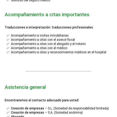
✅ Solicitud del seguro médico
Acompañamiento a citas importantes
Traducciones e interpretación: traducciones profesionales
✅ Acompañamiento a visitas inmobiliarias
✅ Acompañamiento a citas con el asesor fiscal
✅ Acompañamiento a citas con el abogado y el notario
✅ Acompañamiento a citas con el médico
✅ Acompañamiento a citas y reconocimientos médicos en el hospital
Asistencia general
Encontraremos el contacto adecuado para usted:
✅
Creación de empresas
– S.L. (Sociedad de responsabilidad limitada)
✅
Creación de empresas
– S.A. (Sociedad anónima)
✅
Abogado