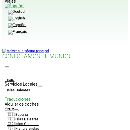
Viajes
CONECTAMOS EL MUNDO
Menu
Inicio
Servicios Locales
Islas Baleares
Traducciones
Alquiler de coches
Ferry
🇪🇸 España
🇪🇸 Islas Baleares
🇮🇨 Islas Canarias
🇫🇷 Francia e islas