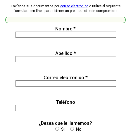
Envíenos sus documentos por
correo electrónico
o utilice el siguiente
formulario en línea para obtener un presupuesto sin compromiso.
Nombre *
Apellido *
Correo electrónico *
Teléfono
¿Desea que le llamemos?
Si
No