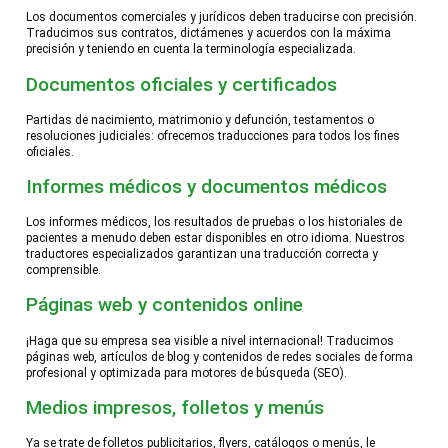
Los documentos comerciales y jurídicos deben traducirse con precisión.
Traducimos sus contratos, dictámenes y acuerdos con la máxima
precisión y teniendo en cuenta la terminología especializada.
Documentos oficiales y certificados
Partidas de nacimiento, matrimonio y defunción, testamentos o
resoluciones judiciales: ofrecemos traducciones para todos los fines
oficiales.
Informes médicos y documentos médicos
Los informes médicos, los resultados de pruebas o los historiales de
pacientes a menudo deben estar disponibles en otro idioma. Nuestros
traductores especializados garantizan una traducción correcta y
comprensible.
Páginas web y contenidos online
¡Haga que su empresa sea visible a nivel internacional! Traducimos
páginas web, artículos de blog y contenidos de redes sociales de forma
profesional y optimizada para motores de búsqueda (SEO).
Medios impresos, folletos y menús
Ya se trate de folletos publicitarios, flyers, catálogos o menús, le