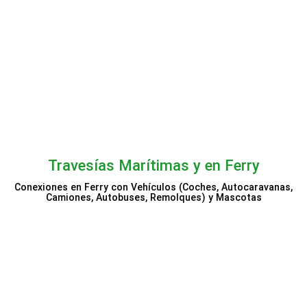
Princess Cruises
Travesías Marítimas y en Ferry
Conexiones en Ferry con Vehículos (Coches, Autocaravanas,
Camiones, Autobuses, Remolques) y Mascotas
Openferry