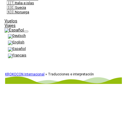
🇮🇹 Italia e islas
🇸🇪 Suecia
🇳🇴 Noruega
Vuelos
Viajes
KROKOCON Internacional
»
Traducciones e interpretación