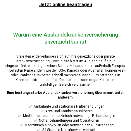
Jetzt online beantragen
Warum eine Auslandskrankenversicherung
unverzichtbar ist
Viele Reisende verlassen sich auf ihre gesetzliche oder private
Krankenversicherung. Doch diese bietet im Ausland häufig nur
eingeschränkten oder gar keinen Schutz – insbesondere außerhalb Europas.
In beliebten Reiseländern wie den USA, Kanada oder Australien können Arzt-
oder Krankenhauskosten schnell mehrere tausend Euro betragen. Ein
Krankenrücktransport nach Deutschland kann sogar Kosten im
fünfstelligen Bereich verursachen.
Eine leistungsstarke Auslandskrankenversicherung übernimmt unter
anderem:
✅ Ambulante und stationäre Heilbehandlungen
✅ Arzt- und Krankenhauskosten
✅ Medikamente und medizinisch notwendige Behandlungen
✅ Notfallbehandlungen und Operationen
✅ Medizinisch sinnvollen oder notwendigen Rücktransport
✅ 24-Stunden-Notrufservice weltweit