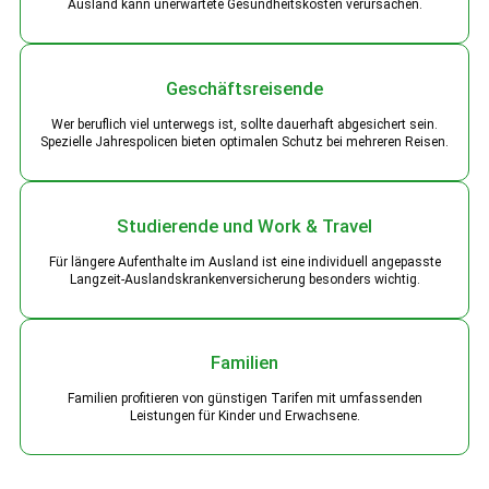
Ausland kann unerwartete Gesundheitskosten verursachen.
Geschäftsreisende
Wer beruflich viel unterwegs ist, sollte dauerhaft abgesichert sein.
Spezielle Jahrespolicen bieten optimalen Schutz bei mehreren Reisen.
Studierende und Work & Travel
Für längere Aufenthalte im Ausland ist eine individuell angepasste
Langzeit-Auslandskrankenversicherung besonders wichtig.
Familien
Familien profitieren von günstigen Tarifen mit umfassenden
Leistungen für Kinder und Erwachsene.