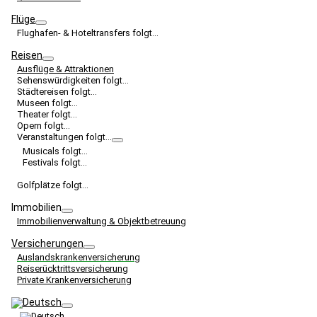
Flüge
Flughafen- & Hoteltransfers folgt…
Reisen
Ausflüge & Attraktionen
Sehenswürdigkeiten folgt…
Städtereisen folgt…
Museen folgt…
Theater folgt…
Opern folgt…
Veranstaltungen folgt…
Musicals folgt…
Festivals folgt…
Golfplätze folgt…
Immobilien
Immobilienverwaltung & Objektbetreuung
Versicherungen
Auslandskrankenversicherung
Reiserücktrittsversicherung
Private Krankenversicherung