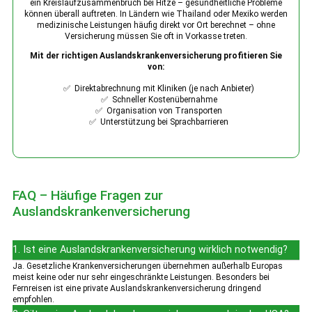
ein Kreislaufzusammenbruch bei Hitze – gesundheitliche Probleme
können überall auftreten. In Ländern wie Thailand oder Mexiko werden
medizinische Leistungen häufig direkt vor Ort berechnet – ohne
Versicherung müssen Sie oft in Vorkasse treten.
Mit der richtigen Auslandskrankenversicherung profitieren Sie
von:
✅ Direktabrechnung mit Kliniken (je nach Anbieter)
✅ Schneller Kostenübernahme
✅ Organisation von Transporten
✅ Unterstützung bei Sprachbarrieren
FAQ – Häufige Fragen zur
Auslandskrankenversicherung
1. Ist eine Auslandskrankenversicherung wirklich notwendig?
Ja. Gesetzliche Krankenversicherungen übernehmen außerhalb Europas
meist keine oder nur sehr eingeschränkte Leistungen. Besonders bei
Fernreisen ist eine private Auslandskrankenversicherung dringend
empfohlen.