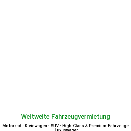
GetYourGuide
Weltweite Fahrzeugvermietung
Motorrad · Kleinwagen · SUV · High-Class & Premium-Fahrzeuge
· Luxuswagen