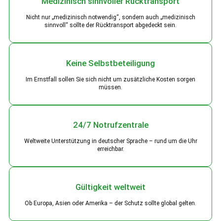
Medizinisch sinnvoller Rücktransport
Nicht nur „medizinisch notwendig“, sondern auch „medizinisch
sinnvoll“ sollte der Rücktransport abgedeckt sein.
Keine Selbstbeteiligung
Im Ernstfall sollen Sie sich nicht um zusätzliche Kosten sorgen
müssen.
24/7 Notrufzentrale
Weltweite Unterstützung in deutscher Sprache – rund um die Uhr
erreichbar.
Gültigkeit weltweit
Ob Europa, Asien oder Amerika – der Schutz sollte global gelten.