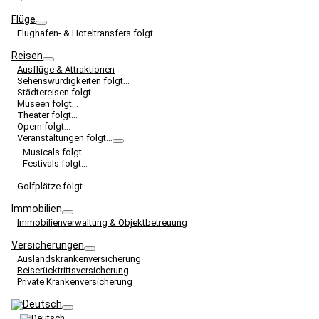
Flüge
Flughafen- & Hoteltransfers folgt…
Reisen
Ausflüge & Attraktionen
Sehenswürdigkeiten folgt…
Städtereisen folgt…
Museen folgt…
Theater folgt…
Opern folgt…
Veranstaltungen folgt…
Musicals folgt…
Festivals folgt…
Golfplätze folgt…
Immobilien
Immobilienverwaltung & Objektbetreuung
Versicherungen
Auslandskrankenversicherung
Reiserücktrittsversicherung
Private Krankenversicherung