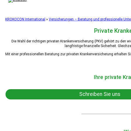
KROKOCON International
»
Versicherungen – Beratung und professionelle Unt
Private Kran
Die Wahl der richtigen privaten Krankenversicherung (PKV) gehört zu den w
langfristige finanzielle Sicherheit. Gleic
Mit einer professionellen Beratung zur privaten Krankenversicherung erhalten S
Ihre private Kr
Schreiben Sie uns