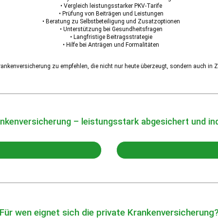
• Vergleich leistungsstarker PKV-Tarife
• Prüfung von Beiträgen und Leistungen
• Beratung zu Selbstbeteiligung und Zusatzoptionen
• Unterstützung bei Gesundheitsfragen
• Langfristige Beitragsstrategie
• Hilfe bei Anträgen und Formalitäten
e Krankenversicherung zu empfehlen, die nicht nur heute überzeugt, sondern auch in 
ankenversicherung – leistungsstark abgesichert und ind
Für wen eignet sich die private Krankenversicherung