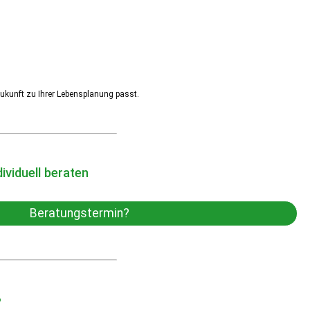
Zukunft zu Ihrer Lebensplanung passt.
ividuell beraten
Beratungstermin?
?