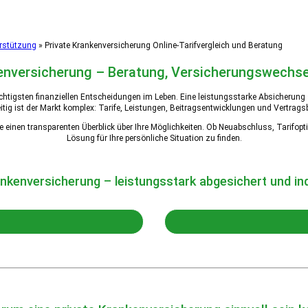
erstützung
»
Private Krankenversicherung Online-Tarifvergleich und Beratung
kenversicherung – Beratung, Versicherungswechse
ichtigsten finanziellen Entscheidungen im Leben. Eine leistungsstarke Absicherung 
hzeitig ist der Markt komplex: Tarife, Leistungen, Beitragsentwicklungen und Vertra
ie einen transparenten Überblick über Ihre Möglichkeiten. Ob Neuabschluss, Tarifo
Lösung für Ihre persönliche Situation zu finden.
ankenversicherung – leistungsstark abgesichert und ind