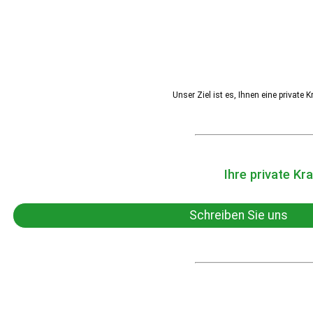
Unser Ziel ist es, Ihnen eine privat
Ihre private Kr
Schreiben Sie uns