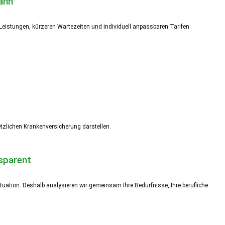
ann
n Leistungen, kürzeren Wartezeiten und individuell anpassbaren Tarifen.
setzlichen Krankenversicherung darstellen.
nsparent
uation. Deshalb analysieren wir gemeinsam Ihre Bedürfnisse, Ihre berufliche