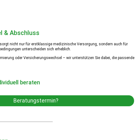
l & Abschluss
sorgt nicht nur für erstklassige medizinische Versorgung, sondern auch für
gsbedingungen unterscheiden sich erheblich.
ptimierung oder Versicherungswechsel – wir unterstützen Sie dabei, die passende
ividuell beraten
Beratungstermin?