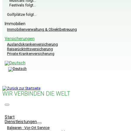
Musicals folgt…
Festivals folgt…
Golfplätze folgt…
Immobilien
Immobilienverwaltung & Objektbetreuung
Versicherungen
Auslandskrankenversicherung
Reiserücktrittsversicherung
Private Krankenversicherung
WIR VERBINDEN DIE WELT
Menü
Start
Dienstleistungen
Balearen · Vor-Ort Service