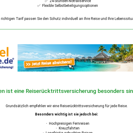
✅ 24-Stunden-Notfallservice
✅ Flexible Selbstbeteiligungsoptionen
richtigen Tarif passen Sie den Schutz individuell an Ihre Reise und Ihre Lebenssitu
en ist eine Reiserücktrittsversicherung besonders sin
Grundsätzlich empfehlen wir eine Reiserücktrittsversicherung für jede Reise.
Besonders wichtig ist sie jedoch bei:
·
Hochpreisigen Fernreisen
·
Kreuzfahrten