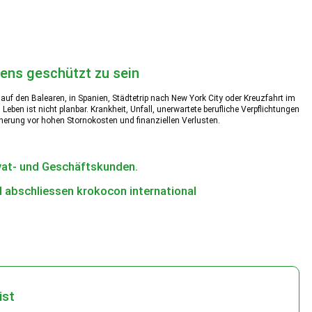
tens geschützt zu sein
auf den Balearen, in Spanien, Städtetrip nach New York City oder Kreuzfahrt im
eben ist nicht planbar. Krankheit, Unfall, unerwartete berufliche Verpflichtungen
icherung vor hohen Stornokosten und finanziellen Verlusten.
ivat- und Geschäftskunden.
ist