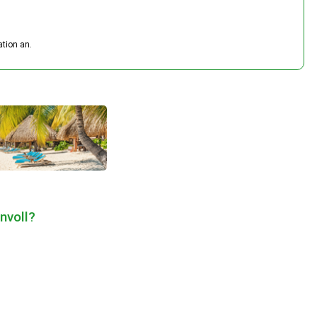
ation an.
nvoll?