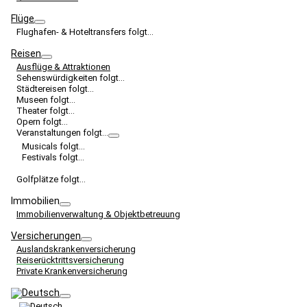
Flüge
Flughafen- & Hoteltransfers folgt…
Reisen
Ausflüge & Attraktionen
Sehenswürdigkeiten folgt…
Städtereisen folgt…
Museen folgt…
Theater folgt…
Opern folgt…
Veranstaltungen folgt…
Musicals folgt…
Festivals folgt…
Golfplätze folgt…
Immobilien
Immobilienverwaltung & Objektbetreuung
Versicherungen
Auslandskrankenversicherung
Reiserücktrittsversicherung
Private Krankenversicherung