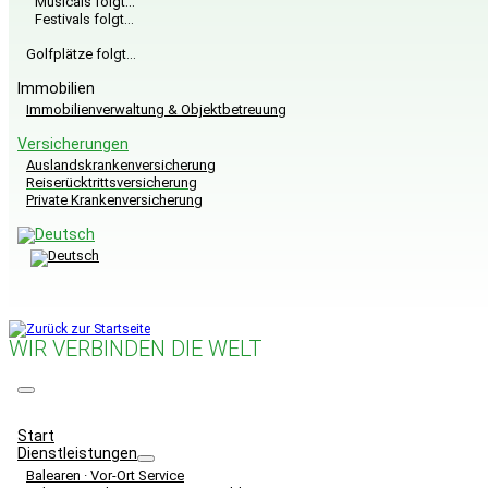
Musicals folgt…
Festivals folgt…
Golfplätze folgt…
Immobilien
Immobilienverwaltung & Objektbetreuung
Versicherungen
Auslandskrankenversicherung
Reiserücktrittsversicherung
Private Krankenversicherung
WIR VERBINDEN DIE WELT
Menü
Start
Dienstleistungen
Balearen · Vor-Ort Service