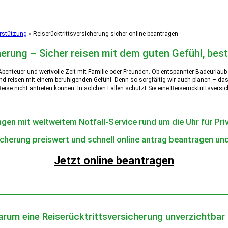
erstützung
»
Reiserücktrittsversicherung sicher online beantragen
herung – Sicher reisen mit dem guten Gefühl, bes
 Abenteuer und wertvolle Zeit mit Familie oder Freunden. Ob entspannter Badeurlaub 
und reisen mit einem beruhigenden Gefühl. Denn so sorgfältig wir auch planen – das L
Reise nicht antreten können. In solchen Fällen schützt Sie eine Reiserücktrittsvers
ngen mit weltweitem Notfall-Service rund um die Uhr für Pr
Jetzt online beantragen
rum eine Reiserücktrittsversicherung unverzichtbar 