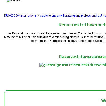
KROKOCON International
»
Versicherungen – Beratung und professionelle Unt
Reiserücktrittsversic
Eine Reise ist mehr als nur ein Tapetenwechsel – sie ist Vorfreude, Erholung,
Mittelmeer: Mit einer
Reiserücktrittsversicherung
sichern Sie Ihre Investition 
oder familiäre Notfälle können dazu führen, dass Sie Ihre 
Reiserücktrittsversicheru
Wa