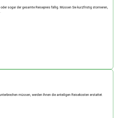
der sogar der gesamte Reisepreis fällig. Müssen Sie kurzfristig stornieren,
.
unterbrechen müssen, werden Ihnen die anteiligen Reisekosten erstattet.