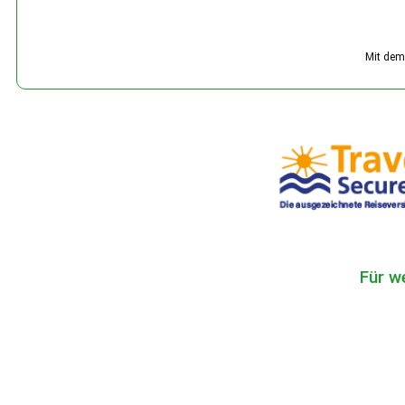
Mit dem 
Für w